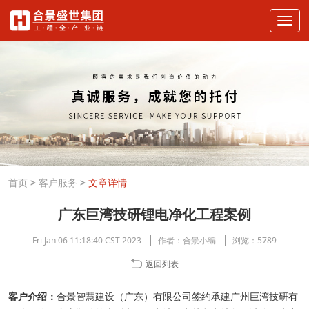
首页
>
客户服务
>
文章详情
广东巨湾技研锂电净化工程案例
Fri Jan 06 11:18:40 CST 2023
作者：
合景小编
浏览：
5789
返回列表
客户介绍：
合景智慧建设（广东）有限公司签约承建广州巨湾技研有