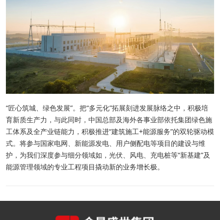
“匠心筑城、绿色发展”。把“多元化”拓展刻进发展脉络之中，积极培
育新质生产力，与此同时，中国总部及海外各事业部依托集团绿色施
工体系及全产业链能力，积极推进“建筑施工+能源服务”的双轮驱动模
式。将参与国家电网、新能源发电、用户侧配电等项目的建设与维
护，为我们深度参与细分领域如，光伏、风电、充电桩等“新基建”及
能源管理领域的专业工程项目撬动新的业务增长极。