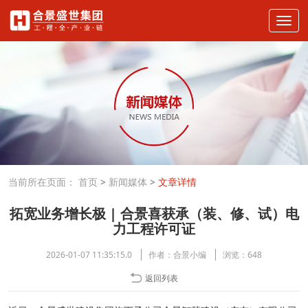
当前所在页面：
首页
>
新闻媒体
>
文章详情
拓宽业务增长极 | 合景喜获承（装、修、试）电
力工程许可证
2026-01-07 11:35:15.0
作者：
合景小编
浏览：
648
返回列表